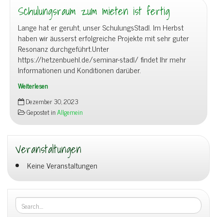
Schulungsraum zum mieten ist fertig
Lange hat er geruht, unser SchulungsStadl. Im Herbst
haben wir äusserst erfolgreiche Projekte mit sehr guter
Resonanz durchgeführt.Unter
https://hetzenbuehl.de/seminar-stadl/ findet Ihr mehr
Informationen und Konditionen darüber.
Weiterlesen
Schulungsraum
Dezember 30, 2023
zum
Gepostet in
Allgemein
mieten
ist
fertig
Veranstaltungen
Keine Veranstaltungen