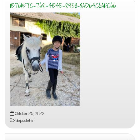
1B76AF7C-7681-4B4E-8938-8AD64C6AFC66
Oktober 25, 2022
Gepostet in