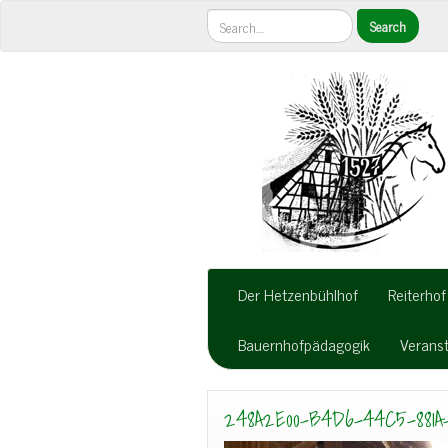
Der Hetzenbühlhof
Reiterhof
Bauernhofpädagogik
Verans
248A2E00-B4D6-44C5-881A