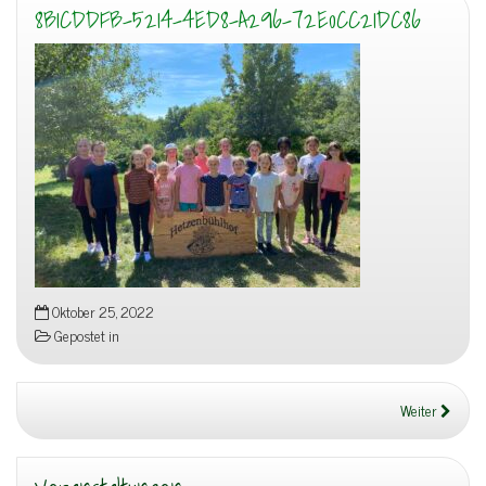
8B1CDDFB-5214-4ED8-A296-72E0CC21DC86
Oktober 25, 2022
Gepostet in
Weiter