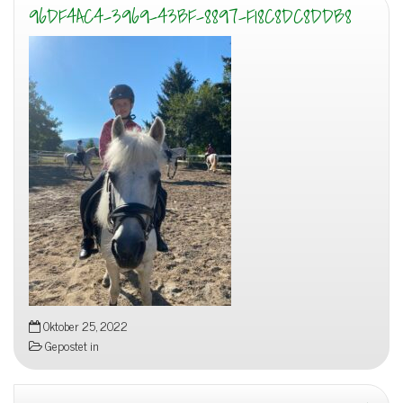
96DF4AC4-3969-43BF-8897-F18C8DC8DDB8
Oktober 25, 2022
Gepostet in