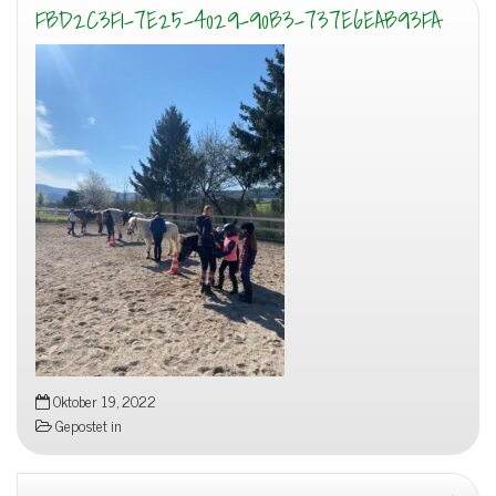
FBD2C3F1-7E25-4029-90B3-737E6EAB93FA
Oktober 19, 2022
Gepostet in