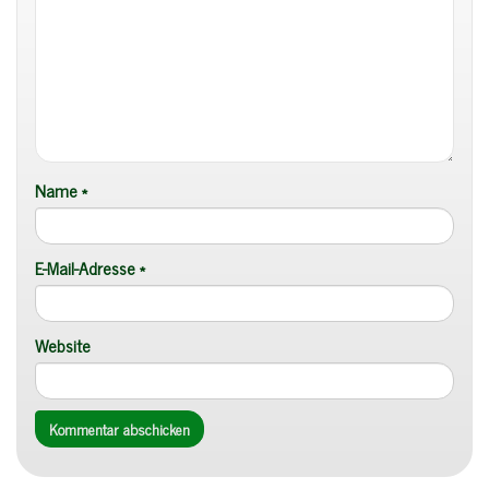
Name
*
E-Mail-Adresse
*
Website