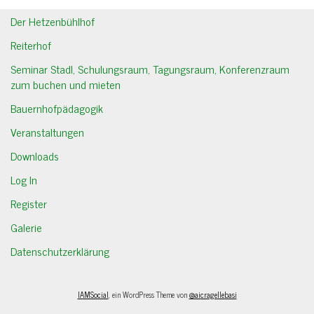
Der Hetzenbühlhof
Reiterhof
Seminar Stadl, Schulungsraum, Tagungsraum, Konferenzraum
zum buchen und mieten
Bauernhofpädagogik
Veranstaltungen
Downloads
Log In
Register
Galerie
Datenschutzerklärung
IAMSocial
, ein WordPress Theme von
@aicragellebasi