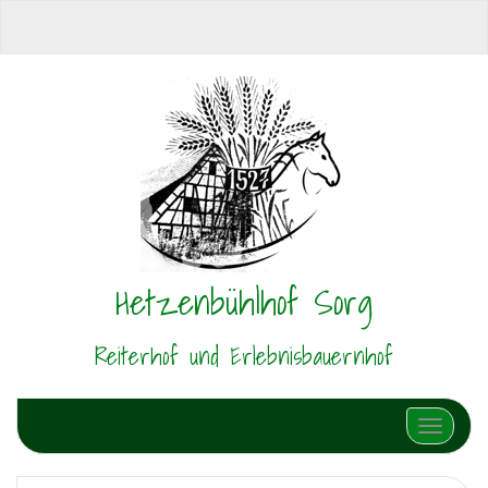
Hetzenbühlhof Sorg
Reiterhof und Erlebnisbauernhof
Schalte N